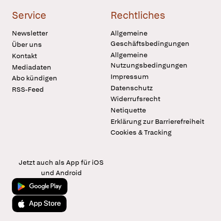
Service
Rechtliches
Newsletter
Allgemeine
Geschäftsbedingungen
Über uns
Allgemeine
Kontakt
Nutzungsbedingungen
Mediadaten
Impressum
Abo kündigen
Datenschutz
RSS-Feed
Widerrufsrecht
Netiquette
Erklärung zur Barrierefreiheit
Cookies & Tracking
Jetzt auch als App für iOS
und Android
Jetzt bei Google Play
Laden im App Store