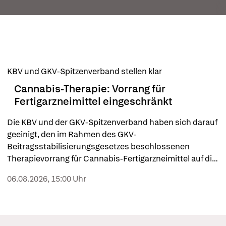
KBV und GKV-Spitzenverband stellen klar
Cannabis-Therapie: Vorrang für
Fertigarzneimittel eingeschränkt
Die KBV und der GKV-Spitzenverband haben sich darauf 
geeinigt, den im Rahmen des GKV-
Beitragsstabilisierungsgesetzes beschlossenen 
Therapievorrang für Cannabis-Fertigarzneimittel auf die 
Indikationen einzuschränken, in denen 
06.08.2026, 15:00 Uhr
Fertigarzneimittel zugelassen sind.