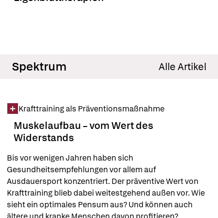
Spektrum
Alle Artikel
Krafttraining als Präventionsmaßnahme
Muskelaufbau – vom Wert des
Widerstands
Bis vor wenigen Jahren haben sich 
Gesundheitsempfehlungen vor allem auf 
Ausdauersport konzentriert. Der präventive Wert von 
Krafttraining blieb dabei weitestgehend außen vor. Wie 
sieht ein optimales Pensum aus? Und können auch 
ältere und kranke Menschen davon profitieren?