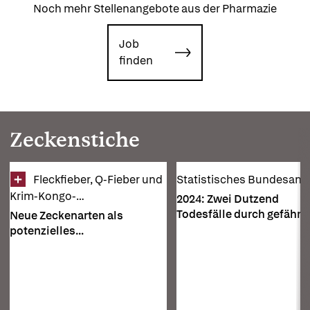
Noch mehr Stellenangebote aus der Pharmazie
Job
finden
Zeckenstiche
Fleckfieber, Q-Fieber und 
Statistisches Bundesamt
Krim-Kongo-
2024: Zwei Dutzend
Hämorrhagisches Fieber 
Todesfälle durch gefährl
Neue Zeckenarten als
Zecken
potenzielles
Gesundheitsrisiko