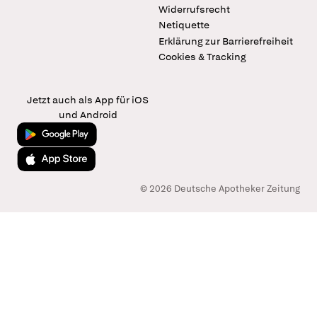
Widerrufsrecht
Netiquette
Erklärung zur Barrierefreiheit
Cookies & Tracking
Jetzt auch als App für iOS
und Android
Jetzt bei Google Play
Laden im App Store
© 2026 Deutsche Apotheker Zeitung