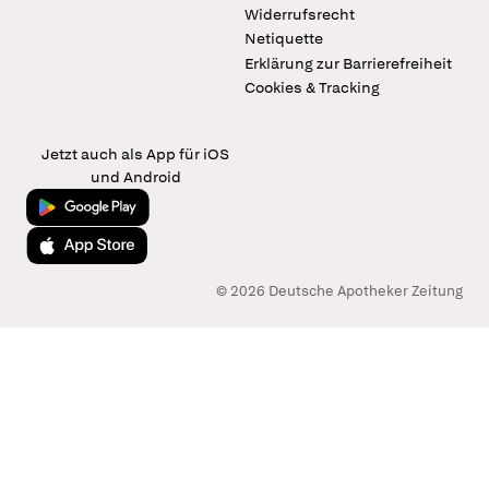
Widerrufsrecht
Netiquette
Erklärung zur Barrierefreiheit
Cookies & Tracking
Jetzt auch als App für iOS
und Android
Jetzt bei Google Play
Laden im App Store
© 2026 Deutsche Apotheker Zeitung