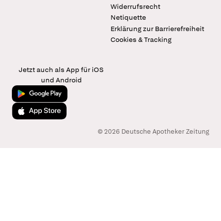
Widerrufsrecht
Netiquette
Erklärung zur Barrierefreiheit
Cookies & Tracking
Jetzt auch als App für iOS
und Android
Jetzt bei Google Play
Laden im App Store
© 2026 Deutsche Apotheker Zeitung