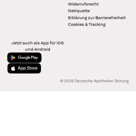
Widerrufsrecht
Netiquette
Erklärung zur Barrierefreiheit
Cookies & Tracking
Jetzt auch als App für iOS
und Android
Jetzt bei Google Play
Laden im App Store
© 2026 Deutsche Apotheker Zeitung