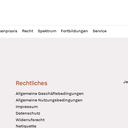
l
itung
kenpraxis
Recht
Spektrum
Fortbildungen
Service
Je
Rechtliches
Allgemeine Geschäftsbedingungen
Allgemeine Nutzungsbedingungen
Impressum
Datenschutz
Widerrufsrecht
Netiquette