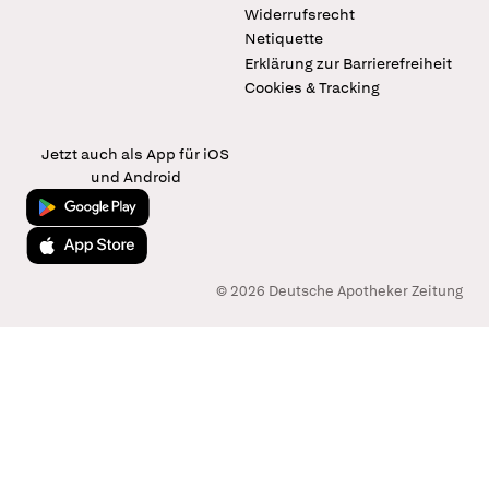
Widerrufsrecht
Netiquette
Erklärung zur Barrierefreiheit
Cookies & Tracking
Jetzt auch als App für iOS
und Android
Jetzt bei Google Play
Laden im App Store
© 2026 Deutsche Apotheker Zeitung