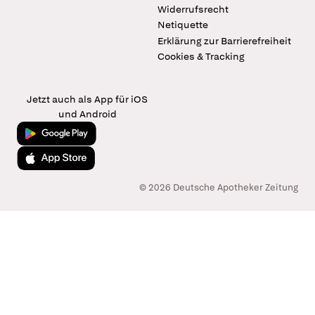
Widerrufsrecht
Netiquette
Erklärung zur Barrierefreiheit
Cookies & Tracking
Jetzt auch als App für iOS
und Android
Jetzt bei Google Play
Laden im App Store
© 2026 Deutsche Apotheker Zeitung