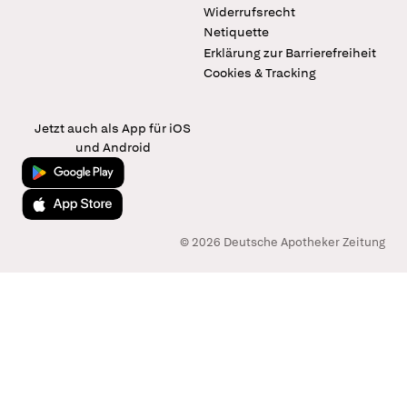
Widerrufsrecht
Netiquette
Erklärung zur Barrierefreiheit
Cookies & Tracking
Jetzt auch als App für iOS
und Android
Jetzt bei Google Play
Laden im App Store
© 2026 Deutsche Apotheker Zeitung