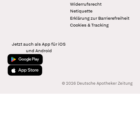
Widerrufsrecht
Netiquette
Erklärung zur Barrierefreiheit
Cookies & Tracking
Jetzt auch als App für iOS
und Android
Jetzt bei Google Play
Laden im App Store
© 2026 Deutsche Apotheker Zeitung