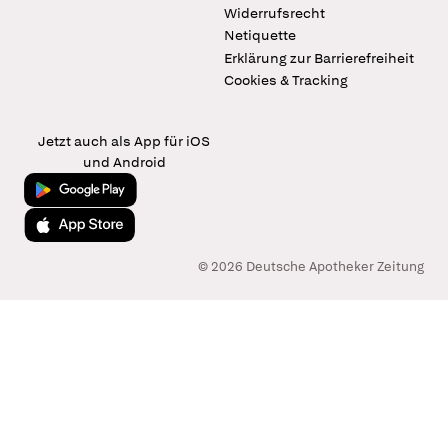
Widerrufsrecht
Netiquette
Erklärung zur Barrierefreiheit
Cookies & Tracking
Jetzt auch als App für iOS
und Android
Jetzt bei Google Play
Laden im App Store
© 2026 Deutsche Apotheker Zeitung