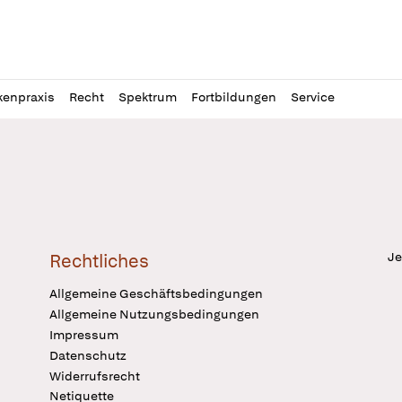
l
itung
kenpraxis
Recht
Spektrum
Fortbildungen
Service
Je
Rechtliches
Allgemeine Geschäftsbedingungen
Allgemeine Nutzungsbedingungen
Impressum
Datenschutz
Widerrufsrecht
Netiquette