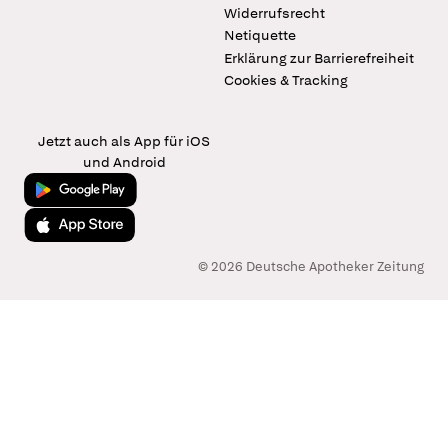
Widerrufsrecht
Netiquette
Erklärung zur Barrierefreiheit
Cookies & Tracking
Jetzt auch als App für iOS
und Android
Jetzt bei Google Play
Laden im App Store
© 2026 Deutsche Apotheker Zeitung