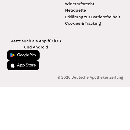
Widerrufsrecht
Netiquette
Erklärung zur Barrierefreiheit
Cookies & Tracking
Jetzt auch als App für iOS
und Android
Jetzt bei Google Play
Laden im App Store
© 2026 Deutsche Apotheker Zeitung