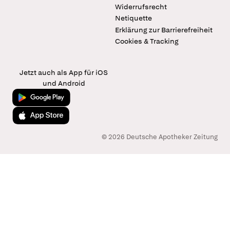
Widerrufsrecht
Netiquette
Erklärung zur Barrierefreiheit
Cookies & Tracking
Jetzt auch als App für iOS
und Android
Jetzt bei Google Play
Laden im App Store
© 2026 Deutsche Apotheker Zeitung