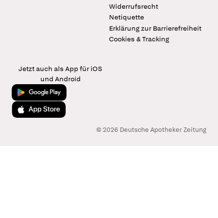
Widerrufsrecht
Netiquette
Erklärung zur Barrierefreiheit
Cookies & Tracking
Jetzt auch als App für iOS
und Android
Jetzt bei Google Play
Laden im App Store
© 2026 Deutsche Apotheker Zeitung