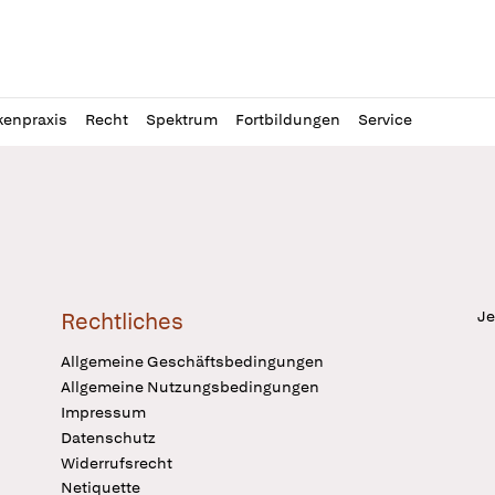
l
itung
kenpraxis
Recht
Spektrum
Fortbildungen
Service
Je
Rechtliches
Allgemeine Geschäftsbedingungen
Allgemeine Nutzungsbedingungen
Impressum
Datenschutz
Widerrufsrecht
Netiquette