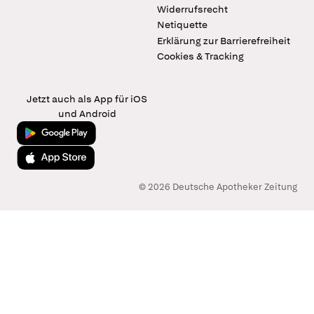
Widerrufsrecht
Netiquette
Erklärung zur Barrierefreiheit
Cookies & Tracking
Jetzt auch als App für iOS
und Android
Jetzt bei Google Play
Laden im App Store
© 2026 Deutsche Apotheker Zeitung