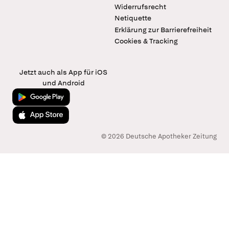
Widerrufsrecht
Netiquette
Erklärung zur Barrierefreiheit
Cookies & Tracking
Jetzt auch als App für iOS
und Android
Jetzt bei Google Play
Laden im App Store
© 2026 Deutsche Apotheker Zeitung