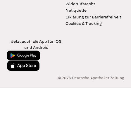
Widerrufsrecht
Netiquette
Erklärung zur Barrierefreiheit
Cookies & Tracking
Jetzt auch als App für iOS
und Android
Jetzt bei Google Play
Laden im App Store
© 2026 Deutsche Apotheker Zeitung