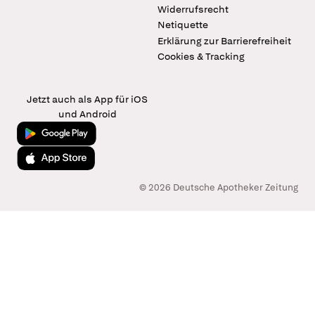
Widerrufsrecht
Netiquette
Erklärung zur Barrierefreiheit
Cookies & Tracking
Jetzt auch als App für iOS
und Android
Jetzt bei Google Play
Laden im App Store
© 2026 Deutsche Apotheker Zeitung