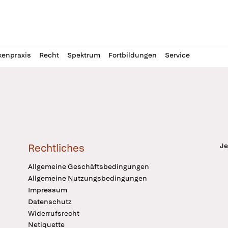
l
itung
kenpraxis
Recht
Spektrum
Fortbildungen
Service
Je
Rechtliches
Allgemeine Geschäftsbedingungen
Allgemeine Nutzungsbedingungen
Impressum
Datenschutz
Widerrufsrecht
Netiquette