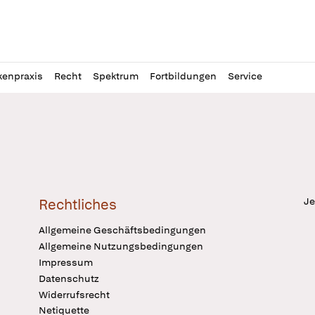
l
itung
kenpraxis
Recht
Spektrum
Fortbildungen
Service
Je
Rechtliches
Allgemeine Geschäftsbedingungen
Allgemeine Nutzungsbedingungen
Impressum
Datenschutz
Widerrufsrecht
Netiquette