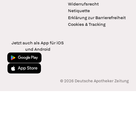
Widerrufsrecht
Netiquette
Erklärung zur Barrierefreiheit
Cookies & Tracking
Jetzt auch als App für iOS
und Android
Jetzt bei Google Play
Laden im App Store
© 2026 Deutsche Apotheker Zeitung