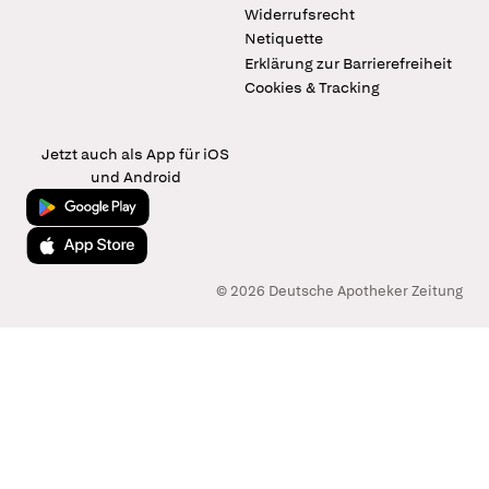
Widerrufsrecht
Netiquette
Erklärung zur Barrierefreiheit
Cookies & Tracking
Jetzt auch als App für iOS
und Android
Jetzt bei Google Play
Laden im App Store
© 2026 Deutsche Apotheker Zeitung