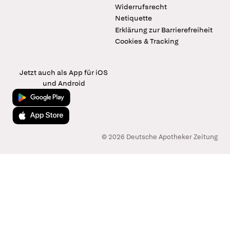
Widerrufsrecht
Netiquette
Erklärung zur Barrierefreiheit
Cookies & Tracking
Jetzt auch als App für iOS
und Android
Jetzt bei Google Play
Laden im App Store
© 2026 Deutsche Apotheker Zeitung