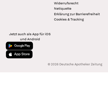
Widerrufsrecht
Netiquette
Erklärung zur Barrierefreiheit
Cookies & Tracking
Jetzt auch als App für iOS
und Android
Jetzt bei Google Play
Laden im App Store
© 2026 Deutsche Apotheker Zeitung