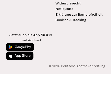
Widerrufsrecht
Netiquette
Erklärung zur Barrierefreiheit
Cookies & Tracking
Jetzt auch als App für iOS
und Android
Jetzt bei Google Play
Laden im App Store
© 2026 Deutsche Apotheker Zeitung