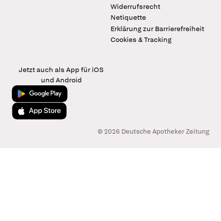
Widerrufsrecht
Netiquette
Erklärung zur Barrierefreiheit
Cookies & Tracking
Jetzt auch als App für iOS
und Android
Jetzt bei Google Play
Laden im App Store
© 2026 Deutsche Apotheker Zeitung