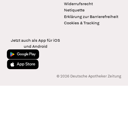
Widerrufsrecht
Netiquette
Erklärung zur Barrierefreiheit
Cookies & Tracking
Jetzt auch als App für iOS
und Android
Jetzt bei Google Play
Laden im App Store
© 2026 Deutsche Apotheker Zeitung