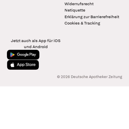
Widerrufsrecht
Netiquette
Erklärung zur Barrierefreiheit
Cookies & Tracking
Jetzt auch als App für iOS
und Android
Jetzt bei Google Play
Laden im App Store
© 2026 Deutsche Apotheker Zeitung