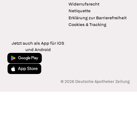
Widerrufsrecht
Netiquette
Erklärung zur Barrierefreiheit
Cookies & Tracking
Jetzt auch als App für iOS
und Android
Jetzt bei Google Play
Laden im App Store
© 2026 Deutsche Apotheker Zeitung