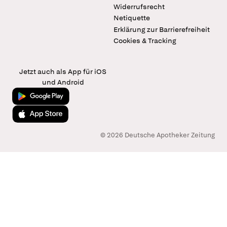
Widerrufsrecht
Netiquette
Erklärung zur Barrierefreiheit
Cookies & Tracking
Jetzt auch als App für iOS
und Android
Jetzt bei Google Play
Laden im App Store
© 2026 Deutsche Apotheker Zeitung