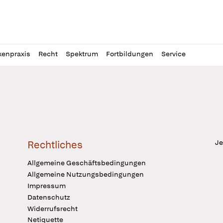
l
itung
kenpraxis
Recht
Spektrum
Fortbildungen
Service
Je
Rechtliches
Allgemeine Geschäftsbedingungen
Allgemeine Nutzungsbedingungen
Impressum
Datenschutz
Widerrufsrecht
Netiquette