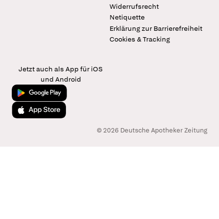
Widerrufsrecht
Netiquette
Erklärung zur Barrierefreiheit
Cookies & Tracking
Jetzt auch als App für iOS
und Android
Jetzt bei Google Play
Laden im App Store
© 2026 Deutsche Apotheker Zeitung