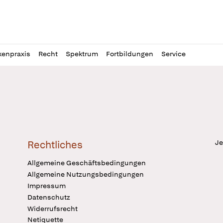
l
itung
kenpraxis
Recht
Spektrum
Fortbildungen
Service
Je
Rechtliches
Allgemeine Geschäftsbedingungen
Allgemeine Nutzungsbedingungen
Impressum
Datenschutz
Widerrufsrecht
Netiquette