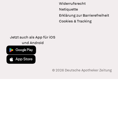
Widerrufsrecht
Netiquette
Erklärung zur Barrierefreiheit
Cookies & Tracking
Jetzt auch als App für iOS
und Android
Jetzt bei Google Play
Laden im App Store
© 2026 Deutsche Apotheker Zeitung