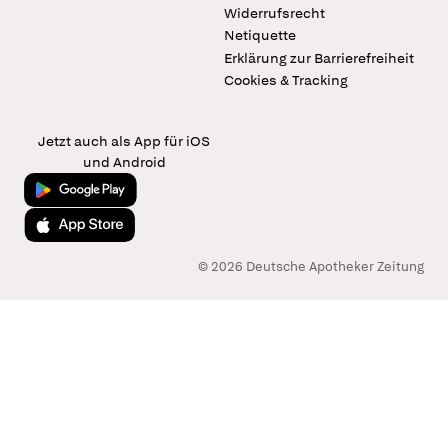
Widerrufsrecht
Netiquette
Erklärung zur Barrierefreiheit
Cookies & Tracking
Jetzt auch als App für iOS
und Android
Jetzt bei Google Play
Laden im App Store
© 2026 Deutsche Apotheker Zeitung