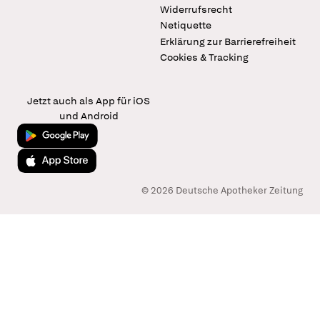
Widerrufsrecht
Netiquette
Erklärung zur Barrierefreiheit
Cookies & Tracking
Jetzt auch als App für iOS
und Android
Jetzt bei Google Play
Laden im App Store
© 2026 Deutsche Apotheker Zeitung