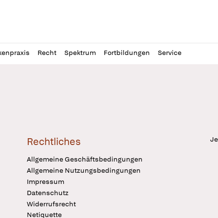
l
itung
kenpraxis
Recht
Spektrum
Fortbildungen
Service
Je
Rechtliches
Allgemeine Geschäftsbedingungen
Allgemeine Nutzungsbedingungen
Impressum
Datenschutz
Widerrufsrecht
Netiquette