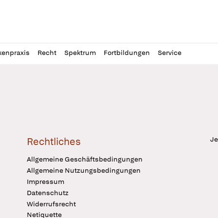
l
itung
kenpraxis
Recht
Spektrum
Fortbildungen
Service
Je
Rechtliches
Allgemeine Geschäftsbedingungen
Allgemeine Nutzungsbedingungen
Impressum
Datenschutz
Widerrufsrecht
Netiquette