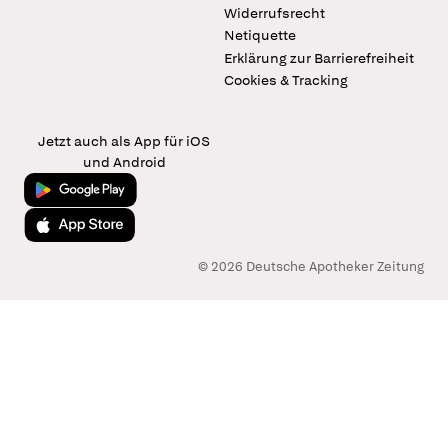
Widerrufsrecht
Netiquette
Erklärung zur Barrierefreiheit
Cookies & Tracking
Jetzt auch als App für iOS
und Android
Jetzt bei Google Play
Laden im App Store
© 2026 Deutsche Apotheker Zeitung