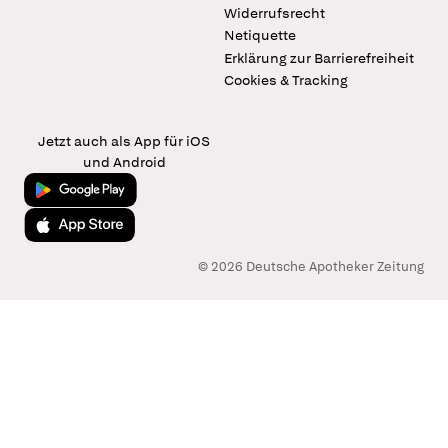
Widerrufsrecht
Netiquette
Erklärung zur Barrierefreiheit
Cookies & Tracking
Jetzt auch als App für iOS
und Android
Jetzt bei Google Play
Laden im App Store
© 2026 Deutsche Apotheker Zeitung