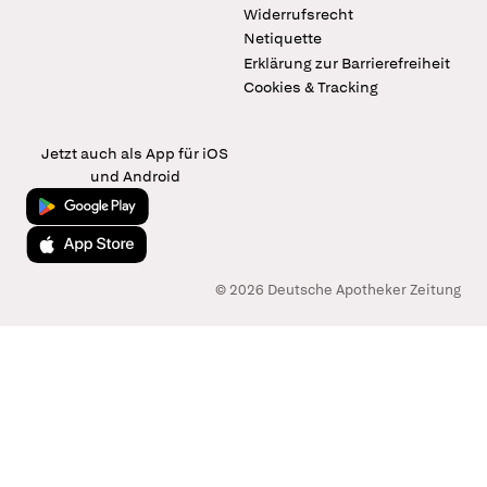
Widerrufsrecht
Netiquette
Erklärung zur Barrierefreiheit
Cookies & Tracking
Jetzt auch als App für iOS
und Android
Jetzt bei Google Play
Laden im App Store
© 2026 Deutsche Apotheker Zeitung