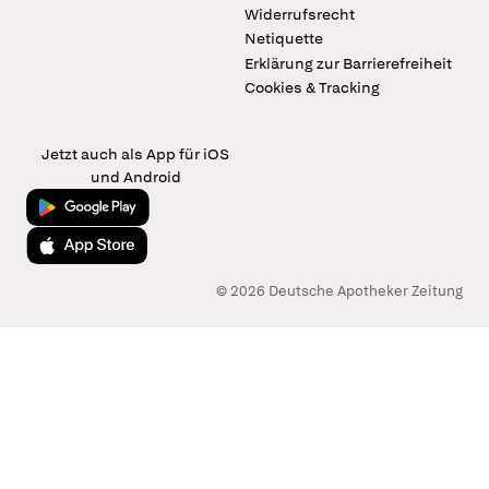
Widerrufsrecht
Netiquette
Erklärung zur Barrierefreiheit
Cookies & Tracking
Jetzt auch als App für iOS
und Android
Jetzt bei Google Play
Laden im App Store
© 2026 Deutsche Apotheker Zeitung