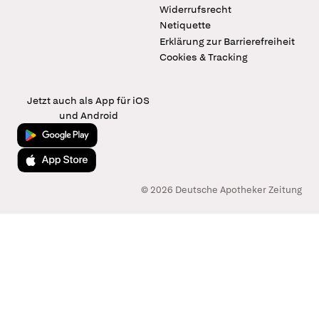
Widerrufsrecht
Netiquette
Erklärung zur Barrierefreiheit
Cookies & Tracking
Jetzt auch als App für iOS
und Android
Jetzt bei Google Play
Laden im App Store
© 2026 Deutsche Apotheker Zeitung