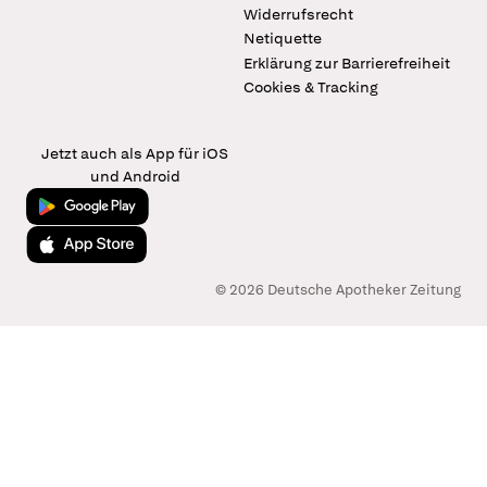
Widerrufsrecht
Netiquette
Erklärung zur Barrierefreiheit
Cookies & Tracking
Jetzt auch als App für iOS
und Android
Jetzt bei Google Play
Laden im App Store
© 2026 Deutsche Apotheker Zeitung