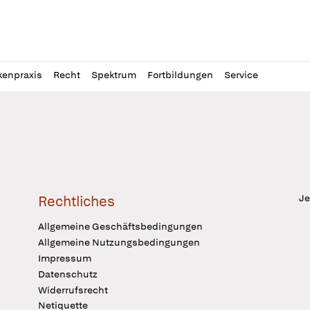
l
itung
kenpraxis
Recht
Spektrum
Fortbildungen
Service
Je
Rechtliches
Allgemeine Geschäftsbedingungen
Allgemeine Nutzungsbedingungen
Impressum
Datenschutz
Widerrufsrecht
Netiquette