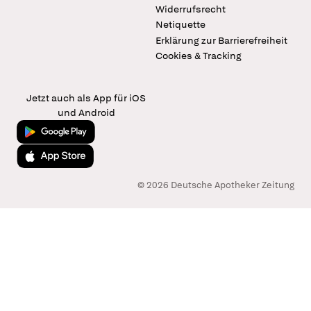
Widerrufsrecht
Netiquette
Erklärung zur Barrierefreiheit
Cookies & Tracking
Jetzt auch als App für iOS
und Android
Jetzt bei Google Play
Laden im App Store
© 2026 Deutsche Apotheker Zeitung