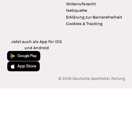
Widerrufsrecht
Netiquette
Erklärung zur Barrierefreiheit
Cookies & Tracking
Jetzt auch als App für iOS
und Android
Jetzt bei Google Play
Laden im App Store
© 2026 Deutsche Apotheker Zeitung